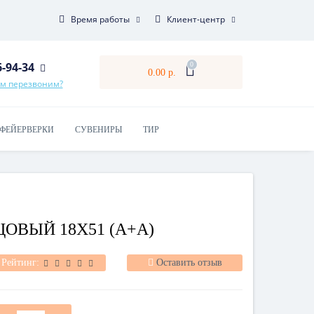
Время работы
Клиент-центр
6-94-34
0
0.00 р.
ам перезвоним?
ФЕЙЕРВЕРКИ
СУВЕНИРЫ
ТИР
ЦОВЫЙ 18Х51 (А+А)
Рейтинг:
Оставить отзыв