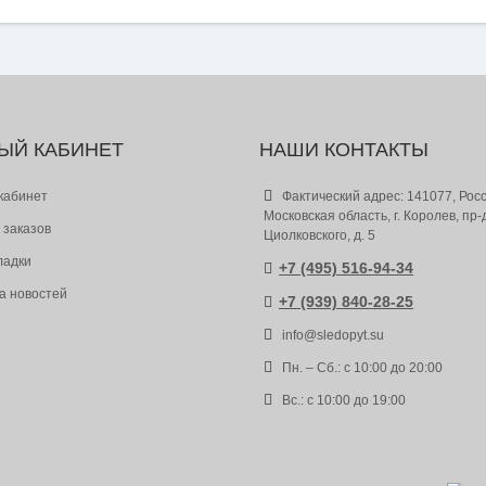
ЫЙ КАБИНЕТ
НАШИ КОНТАКТЫ
кабинет
Фактический адрес: 141077, Росс
Московская область, г. Королев, пр-
 заказов
Циолковского, д. 5
ладки
+7 (495) 516-94-34
а новостей
+7 (939) 840-28-25
info@sledopyt.su
Пн. – Сб.: с 10:00 до 20:00
Вс.: с 10:00 до 19:00
Пр