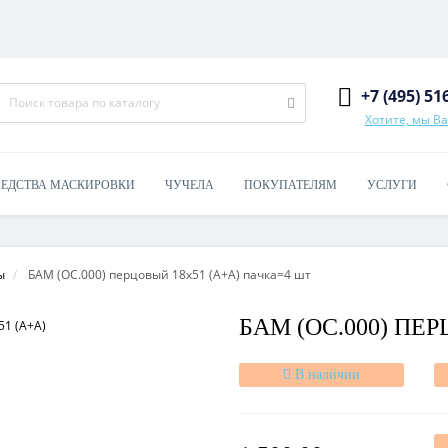
+7 (495) 51
Хотите, мы В
РЕДСТВА МАСКИРОВКИ
ЧУЧЕЛА
ПОКУПАТЕЛЯМ
УСЛУГИ
ы
БАМ (ОС.000) перцовый 18х51 (А+А) пачка=4 шт
БАМ (ОС.000) ПЕР
В наличии