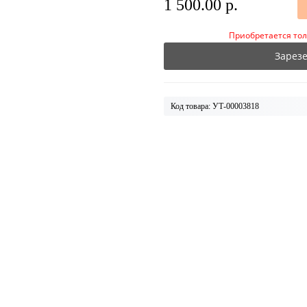
1 500.00 р.
Приобретается тол
Зарез
Код товара: УТ-00003818