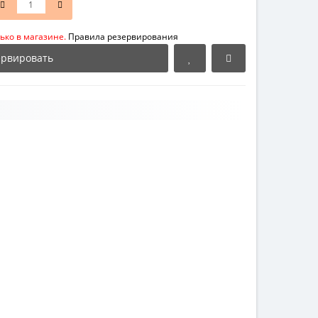
ько в магазине.
Правила резервирования
ервировать