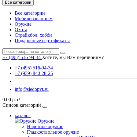
Все категории
Все категории
Мобилизованным
Оружие
Охота
Страйкбол, хобби
Подарочные сертификаты
+7 (495) 516-94-34
Хотите, мы Вам перезвоним?
+7 (495) 516-94-34
+7 (939) 840-28-25
info@sledopyt.su
0.00 р.
0
Список категорий
каталог
Оружие
Нарезное оружие
Гладкоствольное оружие