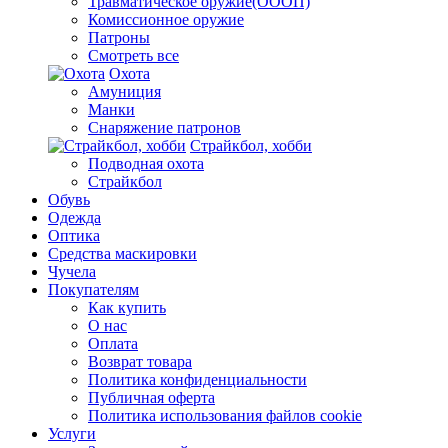
Травматическое оружие(ОООП)
Комиссионное оружие
Патроны
Смотреть все
Охота
Амуниция
Манки
Снаряжение патронов
Страйкбол, хобби
Подводная охота
Страйкбол
Обувь
Одежда
Оптика
Средства маскировки
Чучела
Покупателям
Как купить
О нас
Оплата
Возврат товара
Политика конфиденциальности
Публичная оферта
Политика использования файлов cookie
Услуги