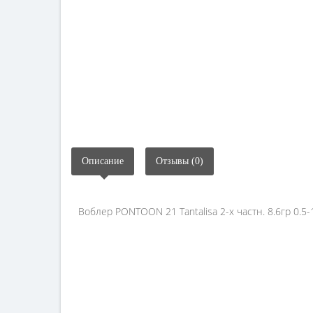
Описание
Отзывы (0)
Воблер PONTOON 21 Tantalisa 2-x частн. 8.6гр 0.5-