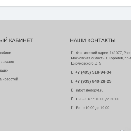
ЫЙ КАБИНЕТ
НАШИ КОНТАКТЫ
кабинет
Фактический адрес: 141077, Росс
Московская область, г. Королев, пр-
 заказов
Циолковского, д. 5
ладки
+7 (495) 516-94-34
а новостей
+7 (939) 840-28-25
info@sledopyt.su
Пн. – Сб.: с 10:00 до 20:00
Вс.: с 10:00 до 19:00
Пр