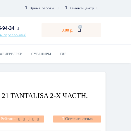
Время работы
Клиент-центр
6-94-34
0
0.00 р.
ам перезвоним?
ФЕЙЕРВЕРКИ
СУВЕНИРЫ
ТИР
21 TANTALISA 2-X ЧАСТН.
Рейтинг:
Оставить отзыв