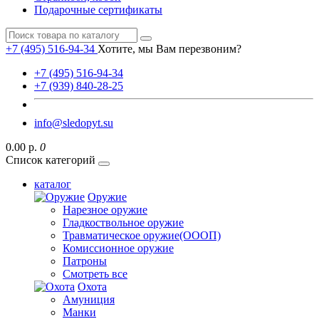
Подарочные сертификаты
+7 (495) 516-94-34
Хотите, мы Вам перезвоним?
+7 (495) 516-94-34
+7 (939) 840-28-25
info@sledopyt.su
0.00 р.
0
Список категорий
каталог
Оружие
Нарезное оружие
Гладкоствольное оружие
Травматическое оружие(ОООП)
Комиссионное оружие
Патроны
Смотреть все
Охота
Амуниция
Манки