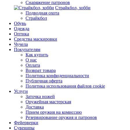
Снаряжение патронов
Страйкбол, хобби
Подводная охота
Страйкбол
Обувь
Одежда
Оптика
Средства маскировки
Чучела
Покупателям
Как купить
О нас
Оплата
Возврат товара
Политика конфиденциальности
Публичная оферта
Политика использования файлов cookie
Услуги
Заточка ножей
Оружейная мастерская
Доставка
Прием оружия на комиссию
Резервирование оружия и патронов
Фейерверки
Сувениры