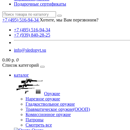
Подарочные сертификаты
+7 (495) 516-94-34
Хотите, мы Вам перезвоним?
+7 (495) 516-94-34
+7 (939) 840-28-25
info@sledopyt.su
0.00 р.
0
Список категорий
каталог
Оружие
Нарезное оружие
Гладкоствольное оружие
Травматическое оружие(ОООП)
Комиссионное оружие
Патроны
Смотреть все