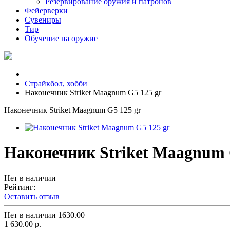
Резервирование оружия и патронов
Фейерверки
Сувениры
Тир
Обучение на оружие
Страйкбол, хобби
Наконечник Striket Maagnum G5 125 gr
Наконечник Striket Maagnum G5 125 gr
Наконечник Striket Maagnum 
Нет в наличии
Рейтинг:
Оставить отзыв
Нет в наличии
1630.00
1 630.00 р.