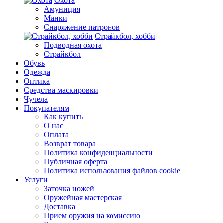
Охота
Амуниция
Манки
Снаряжение патронов
Страйкбол, хобби
Подводная охота
Страйкбол
Обувь
Одежда
Оптика
Средства маскировки
Чучела
Покупателям
Как купить
О нас
Оплата
Возврат товара
Политика конфиденциальности
Публичная оферта
Политика использования файлов cookie
Услуги
Заточка ножей
Оружейная мастерская
Доставка
Прием оружия на комиссию