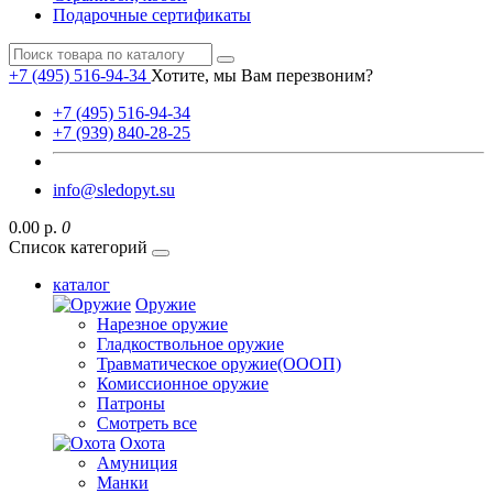
Подарочные сертификаты
+7 (495) 516-94-34
Хотите, мы Вам перезвоним?
+7 (495) 516-94-34
+7 (939) 840-28-25
info@sledopyt.su
0.00 р.
0
Список категорий
каталог
Оружие
Нарезное оружие
Гладкоствольное оружие
Травматическое оружие(ОООП)
Комиссионное оружие
Патроны
Смотреть все
Охота
Амуниция
Манки