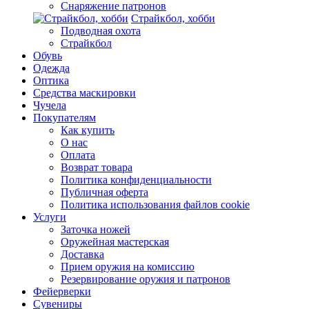
Снаряжение патронов
Страйкбол, хобби
Подводная охота
Страйкбол
Обувь
Одежда
Оптика
Средства маскировки
Чучела
Покупателям
Как купить
О нас
Оплата
Возврат товара
Политика конфиденциальности
Публичная оферта
Политика использования файлов cookie
Услуги
Заточка ножей
Оружейная мастерская
Доставка
Прием оружия на комиссию
Резервирование оружия и патронов
Фейерверки
Сувениры