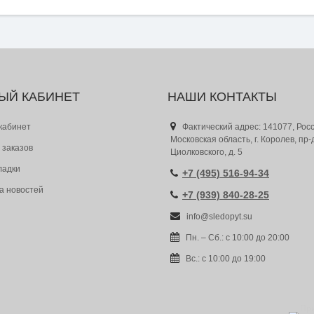
ЫЙ КАБИНЕТ
НАШИ КОНТАКТЫ
кабинет
Фактический адрес: 141077, Росс
Московская область, г. Королев, пр-
 заказов
Циолковского, д. 5
ладки
+7 (495) 516-94-34
а новостей
+7 (939) 840-28-25
info@sledopyt.su
Пн. – Сб.: с 10:00 до 20:00
Вс.: с 10:00 до 19:00
Пр