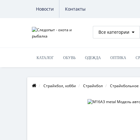
Новости
Контакты
Все категории
КАТАЛОГ
ОБУВЬ
ОДЕЖДА
ОПТИКА
С
ОБУЧЕНИЕ НА ОРУЖИЕ
Страйкбол, хобби
Страйкбол
Страйкбольное