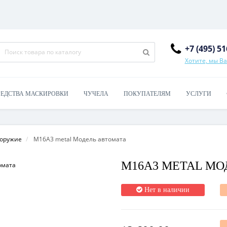
+7 (495) 5
Хотите, мы В
РЕДСТВА МАСКИРОВКИ
ЧУЧЕЛА
ПОКУПАТЕЛЯМ
УСЛУГИ
 оружие
M16A3 metal Модель автомата
M16A3 METAL МО
Нет в наличии