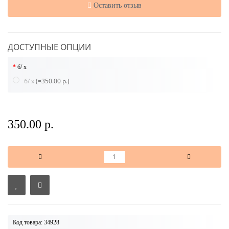
Оставить отзыв
ДОСТУПНЫЕ ОПЦИИ
б/ х
б/ х
(=350.00 р.)
350.00 р.
Код товара: 34928