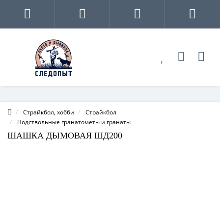
Страйкбол, хобби
Страйкбол
Подствольные гранатометы и гранаты
ШАШКА ДЫМОВАЯ ШД200