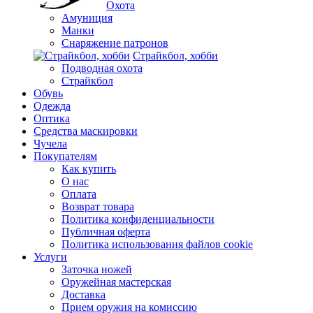
Охота
Амуниция
Манки
Снаряжение патронов
Страйкбол, хобби
Подводная охота
Страйкбол
Обувь
Одежда
Оптика
Средства маскировки
Чучела
Покупателям
Как купить
О нас
Оплата
Возврат товара
Политика конфиденциальности
Публичная оферта
Политика использования файлов cookie
Услуги
Заточка ножей
Оружейная мастерская
Доставка
Прием оружия на комиссию