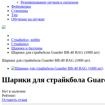
Резервирование оружия и патронов
Фейерверки
Сувениры
Тир
Обучение на оружие
Страйкбол, хобби
Страйкбол
Шарики и баллоны
Шарики для страйкбола Guarder BB-40 BAG (1000 шт)
Шарики для страйкбола Guarder BB-40 BAG (1000 шт)
Шарики для страйкбола Guard
Нет в наличии
Рейтинг:
Оставить отзыв