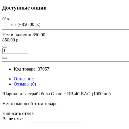
Доступные опции
б/ х
б/ х
(=850.00 р.)
Нет в наличии
850.00
850.00 р.
Код товара: 37057
Описание
Отзывы (0)
Шарики для страйкбола Guarder BB-40 BAG (1000 шт)
Нет отзывов об этом товаре.
Написать отзыв
Ваше имя: