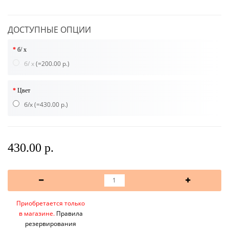
ДОСТУПНЫЕ ОПЦИИ
б/ х
б/ х
(=200.00 р.)
Цвет
б/х
(=430.00 р.)
430.00 р.
Приобретается только
в магазине.
Правила
резервирования