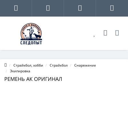
Страйкбол, хобби
Страйкбол
Снаряжение
Экипировка
РЕМЕНЬ АК ОРИГИНАЛ