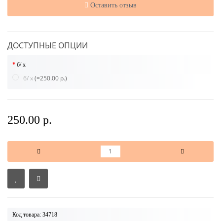
Оставить отзыв
ДОСТУПНЫЕ ОПЦИИ
б/ х
б/ х
(=250.00 р.)
250.00 р.
Код товара: 34718