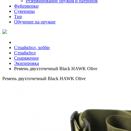
Резервирование оружия и патронов
Фейерверки
Сувениры
Тир
Обучение на оружие
Страйкбол, хобби
Страйкбол
Снаряжение
Экипировка
Ремень двухточечный Black HAWK Olive
Ремень двухточечный Black HAWK Olive