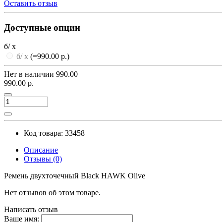
Оставить отзыв
Доступные опции
б/ х
б/ х
(=990.00 р.)
Нет в наличии
990.00
990.00 р.
Код товара: 33458
Описание
Отзывы (0)
Ремень двухточечный Black HAWK Olive
Нет отзывов об этом товаре.
Написать отзыв
Ваше имя: