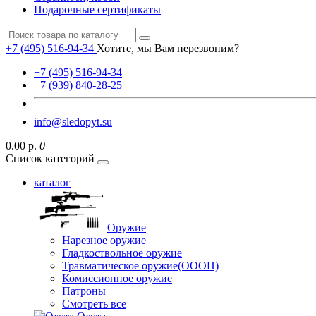
Подарочные сертификаты
+7 (495) 516-94-34
Хотите, мы Вам перезвоним?
+7 (495) 516-94-34
+7 (939) 840-28-25
info@sledopyt.su
0.00 р.
0
Список категорий
каталог
Оружие
Нарезное оружие
Гладкоствольное оружие
Травматическое оружие(ОООП)
Комиссионное оружие
Патроны
Смотреть все