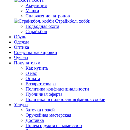
Охота
Амуниция
Манки
Снаряжение патронов
Страйкбол, хобби
Подводная охота
Страйкбол
Обувь
Одежда
Оптика
Средства маскировки
Чучела
Покупателям
Как купить
О нас
Оплата
Возврат товара
Политика конфиденциальности
Публичная оферта
Политика использования файлов cookie
Услуги
Заточка ножей
Оружейная мастерская
Доставка
Прием оружия на комиссию