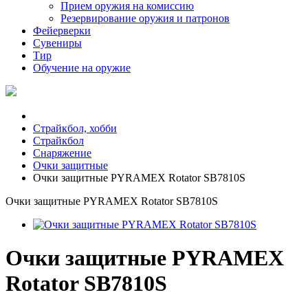
Прием оружия на комиссию
Резервирование оружия и патронов
Фейерверки
Сувениры
Тир
Обучение на оружие
Страйкбол, хобби
Страйкбол
Снаряжение
Очки защитные
Очки защитные PYRAMEX Rotator SB7810S
Очки защитные PYRAMEX Rotator SB7810S
Очки защитные PYRAMEX
Rotator SB7810S