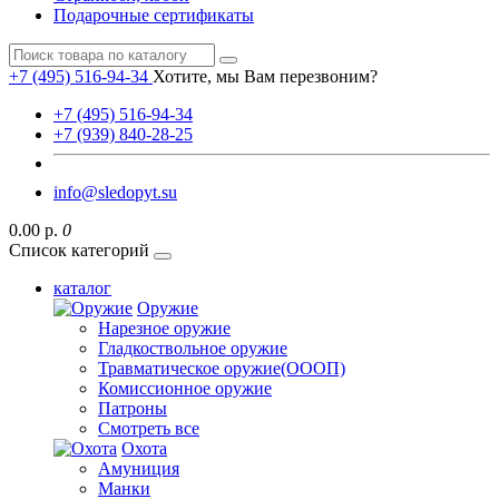
Подарочные сертификаты
+7 (495) 516-94-34
Хотите, мы Вам перезвоним?
+7 (495) 516-94-34
+7 (939) 840-28-25
info@sledopyt.su
0.00 р.
0
Список категорий
каталог
Оружие
Нарезное оружие
Гладкоствольное оружие
Травматическое оружие(ОООП)
Комиссионное оружие
Патроны
Смотреть все
Охота
Амуниция
Манки