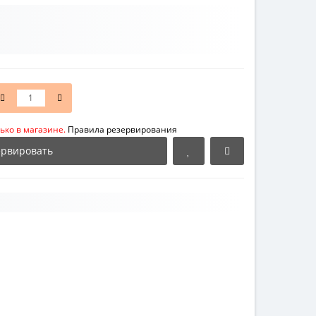
ько в магазине.
Правила резервирования
ервировать