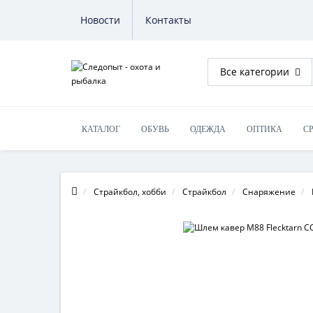
Новости
Контакты
Все категории
КАТАЛОГ
ОБУВЬ
ОДЕЖДА
ОПТИКА
С
ОБУЧЕНИЕ НА ОРУЖИЕ
Страйкбол, хобби
Страйкбол
Снаряжение