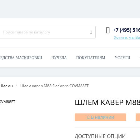
+7 (495) 51
Хотите, мы В
РЕДСТВА МАСКИРОВКИ
ЧУЧЕЛА
ПОКУПАТЕЛЯМ
УСЛУГИ
Шлемы
Шлем кавер M88 Flecktarn COVM88FT
ШЛЕМ КАВЕР M88
В наличии
ДОСТУПНЫЕ ОПЦИИ