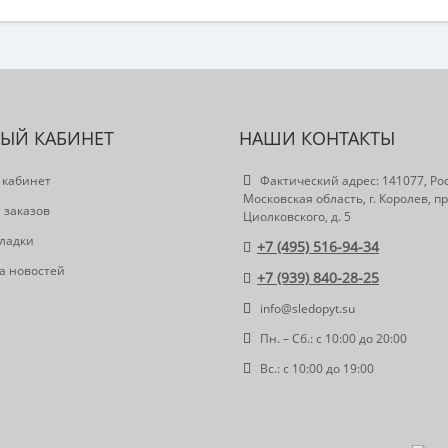
ЫЙ КАБИНЕТ
НАШИ КОНТАКТЫ
 кабинет
Фактический адрес: 141077, Ро
Московская область, г. Королев, пр
 заказов
Циолковского, д. 5
ладки
+7 (495) 516-94-34
а новостей
+7 (939) 840-28-25
info@sledopyt.su
Пн. – Сб.: с 10:00 до 20:00
Вс.: с 10:00 до 19:00
Пр