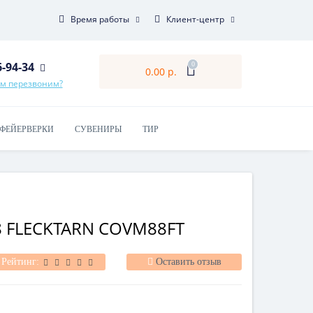
Время работы
Клиент-центр
6-94-34
0
0.00 р.
ам перезвоним?
ФЕЙЕРВЕРКИ
СУВЕНИРЫ
ТИР
 FLECKTARN COVM88FT
Рейтинг:
Оставить отзыв